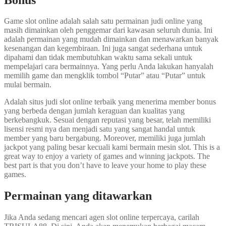
Game slot online adalah salah satu permainan judi online yang
masih dimainkan oleh penggemar dari kawasan seluruh dunia.
Ini
adalah permainan yang mudah dimainkan dan menawarkan banyak
kesenangan dan kegembiraan.
Ini juga sangat sederhana untuk
dipahami dan tidak membutuhkan waktu sama sekali untuk
mempelajari cara bermainnya.
Yang perlu Anda lakukan hanyalah
memilih game dan mengklik tombol “Putar” atau “Putar” untuk
mulai bermain.
Adalah situs judi slot online terbaik yang menerima member bonus
yang berbeda dengan jumlah keraguan dan kualitas yang
berkebangkuk. Sesuai dengan reputasi yang besar, telah memiliki
lisensi resmi nya dan menjadi satu yang sangat handal untuk
member yang baru bergabung. Moreover, memiliki juga jumlah
jackpot yang paling besar kecuali kami bermain mesin slot. This is a
great way to enjoy a variety of games and winning jackpots. The
best part is that you don’t have to leave your home to play these
games.
Permainan yang ditawarkan
Jika Anda sedang mencari agen slot online terpercaya, carilah