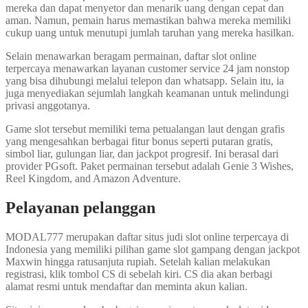
mereka dan dapat menyetor dan menarik uang dengan cepat dan
aman.
Namun, pemain harus memastikan bahwa mereka memiliki
cukup uang untuk menutupi jumlah taruhan yang mereka hasilkan.
Selain menawarkan beragam permainan, daftar slot online
terpercaya menawarkan layanan customer service 24 jam nonstop
yang bisa dihubungi melalui telepon dan whatsapp. Selain itu, ia
juga menyediakan sejumlah langkah keamanan untuk melindungi
privasi anggotanya.
Game slot tersebut memiliki tema petualangan laut dengan grafis
yang mengesahkan berbagai fitur bonus seperti putaran gratis,
simbol liar, gulungan liar, dan jackpot progresif. Ini berasal dari
provider PGsoft. Paket permainan tersebut adalah Genie 3 Wishes,
Reel Kingdom, and Amazon Adventure.
Pelayanan pelanggan
MODAL777 merupakan daftar situs judi slot online terpercaya di
Indonesia yang memiliki pilihan game slot gampang dengan jackpot
Maxwin hingga ratusanjuta rupiah. Setelah kalian melakukan
registrasi, klik tombol CS di sebelah kiri. CS dia akan berbagi
alamat resmi untuk mendaftar dan meminta akun kalian.