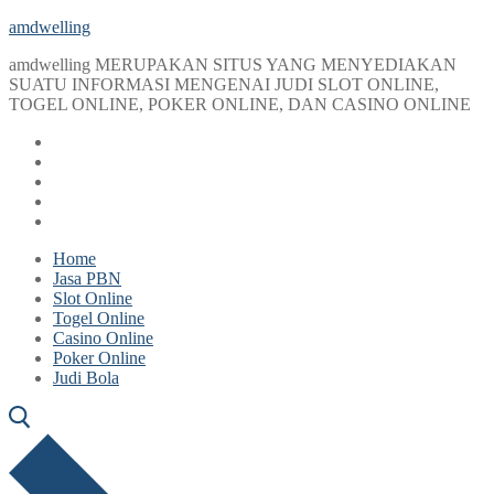
Lompat
Menu
Tutup
amdwelling
ke
amdwelling MERUPAKAN SITUS YANG MENYEDIAKAN
konten
SUATU INFORMASI MENGENAI JUDI SLOT ONLINE,
TOGEL ONLINE, POKER ONLINE, DAN CASINO ONLINE
Home
Jasa PBN
Slot Online
Togel Online
Casino Online
Poker Online
Judi Bola