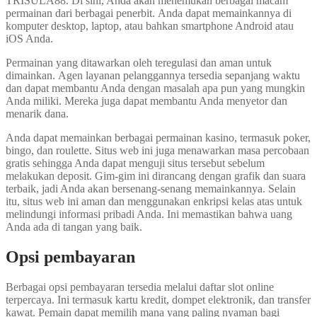
TRISULA88.
Di sini, Anda akan menemukan berbagai macam
permainan dari berbagai penerbit.
Anda dapat memainkannya di
komputer desktop, laptop, atau bahkan smartphone Android atau
iOS Anda.
Permainan yang ditawarkan oleh teregulasi dan aman untuk
dimainkan.
Agen layanan pelanggannya tersedia sepanjang waktu
dan dapat membantu Anda dengan masalah apa pun yang mungkin
Anda miliki.
Mereka juga dapat membantu Anda menyetor dan
menarik dana.
Anda dapat memainkan berbagai permainan kasino, termasuk poker,
bingo, dan roulette.
Situs web ini juga menawarkan masa percobaan
gratis sehingga Anda dapat menguji situs tersebut sebelum
melakukan deposit.
Gim-gim ini dirancang dengan grafik dan suara
terbaik, jadi Anda akan bersenang-senang memainkannya.
Selain
itu, situs web ini aman dan menggunakan enkripsi kelas atas untuk
melindungi informasi pribadi Anda.
Ini memastikan bahwa uang
Anda ada di tangan yang baik.
Opsi pembayaran
Berbagai opsi pembayaran tersedia melalui daftar slot online
terpercaya.
Ini termasuk kartu kredit, dompet elektronik, dan transfer
kawat.
Pemain dapat memilih mana yang paling nyaman bagi